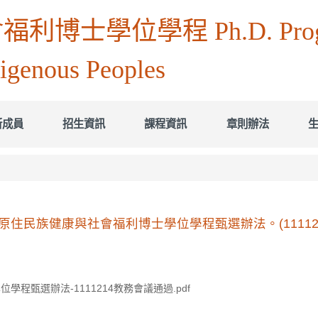
學位學程 Ph.D. Program i
digenous Peoples
所成員
招生資訊
課程資訊
章則辦法
住民族健康與社會福利博士學位學程甄選辦法。(1111214
甄選辦法-1111214教務會議通過.pdf