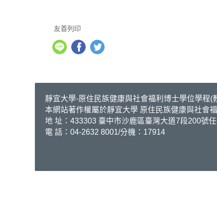
友善列印
靜
宜大學-原住民族健康與社會福利博士學位學程(教學單位)
本網站著作權屬於靜宜大學 原住民族健康與社會
地 址：433303 臺中市沙鹿區臺灣大道7段200號
電 話：04-2632 8001/分機：17914