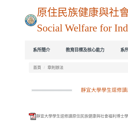
跳
原住民族健康與社會福利博士
到
主
要
Social Welfare for In
內
容
區
系所簡介
教育目標及核心能力
系
首頁
章則辦法
靜宜大學學生逕修讀原
靜宜大學學生逕修讀原住民族健康與社會福利博士學位學程