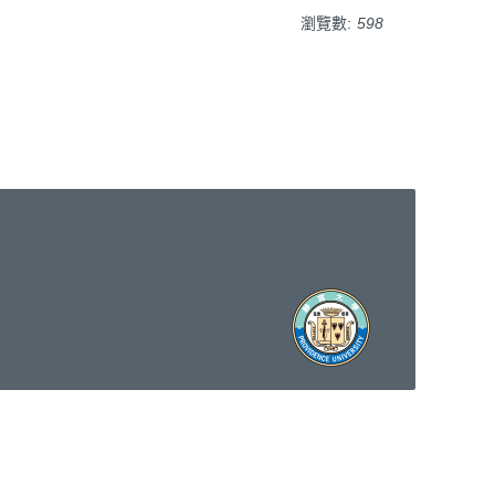
瀏覽數:
598