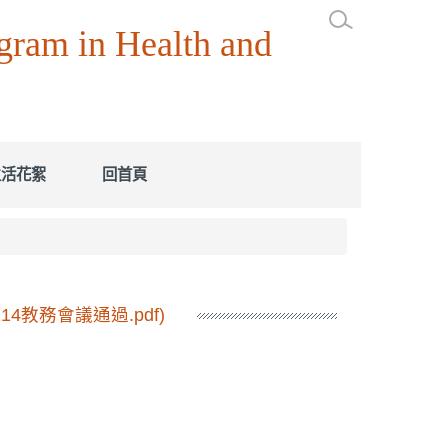
n Health and
生活花絮
回首頁
教務會議通過.pdf)